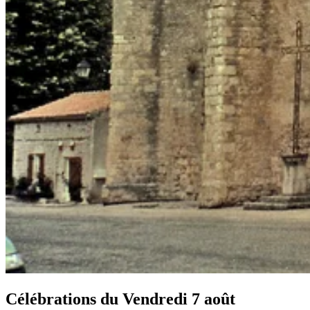
Célébrations du
Vendredi 7 août