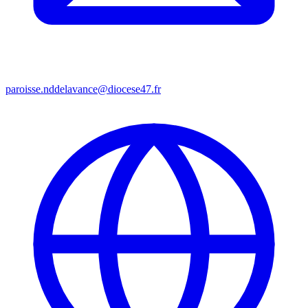
paroisse.nddelavance@diocese47.fr