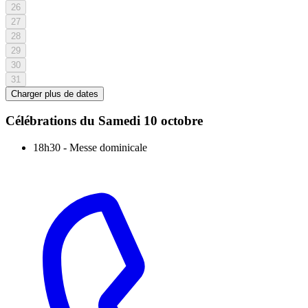
26
27
28
29
30
31
Charger plus de dates
Célébrations du
Samedi 10 octobre
18h30
-
Messe dominicale