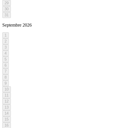
29
30
31
Septembre
2026
1
2
3
4
5
6
7
8
9
10
11
12
13
14
15
16