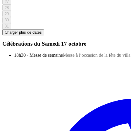
27
28
29
30
31
Charger plus de dates
Célébrations du
Samedi 17 octobre
18h30
-
Messe de semaine
Messe à l’occasion de la fête du vill