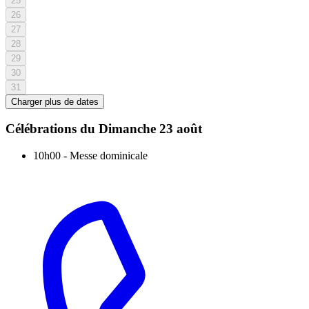
25
26
27
28
29
30
31
Charger plus de dates
Célébrations du
Dimanche 23 août
10h00
-
Messe dominicale