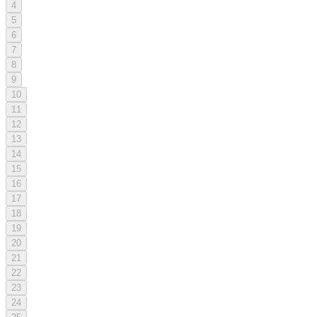
4
5
6
7
8
9
10
11
12
13
14
15
16
17
18
19
20
21
22
23
24