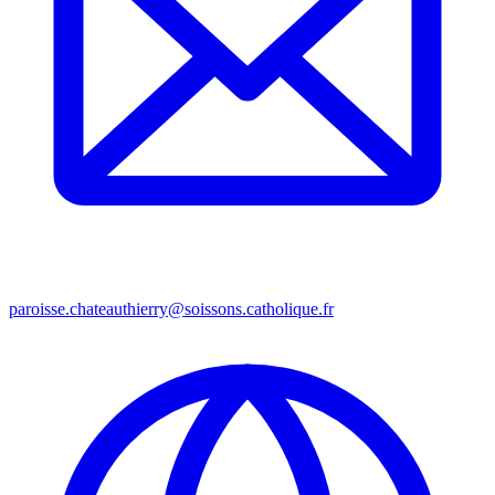
paroisse.chateauthierry@soissons.catholique.fr