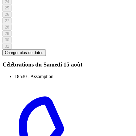
24
25
26
27
28
29
30
31
Charger plus de dates
Célébrations du
Samedi 15 août
18h30
-
Assomption