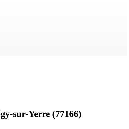
gy-sur-Yerre
(77166)