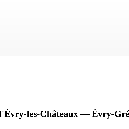
d'Évry-les-Châteaux
—
Évry-Gré