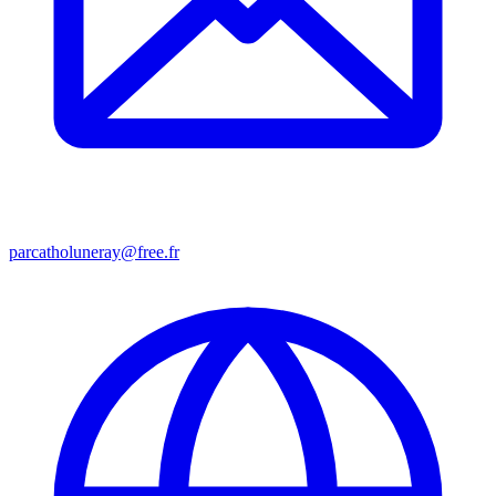
parcatholuneray@free.fr