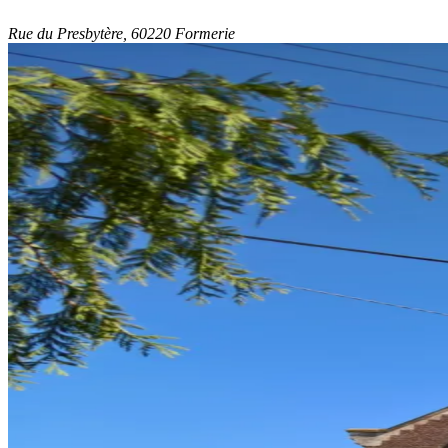
Rue du Presbytère, 60220 Formerie