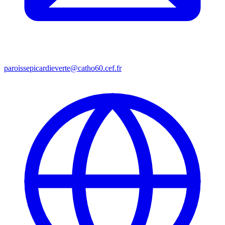
paroissepicardieverte@catho60.cef.fr