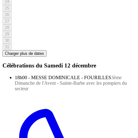
24
25
26
27
28
29
30
31
Charger plus de dates
Célébrations du
Samedi 12 décembre
18h00
-
MESSE DOMINICALE - FOURILLES
3ème
Dimanche de l'Avent - Sainte-Barbe avec les pompiers du
secteur