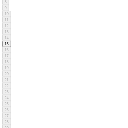
8
9
10
11
12
13
14
15
16
17
18
19
20
21
22
23
24
25
26
27
28
29