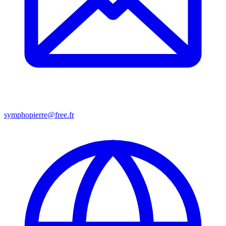
symphopierre@free.fr