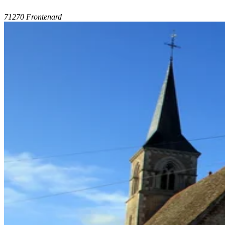
71270 Frontenard