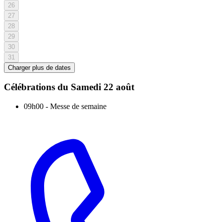
26
27
28
29
30
31
Charger plus de dates
Célébrations du
Samedi 22 août
09h00
-
Messe de semaine