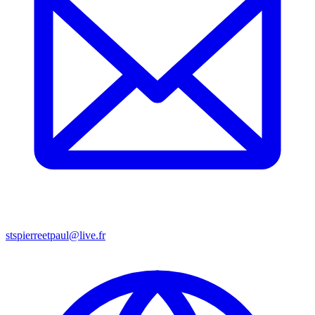
stspierreetpaul@live.fr