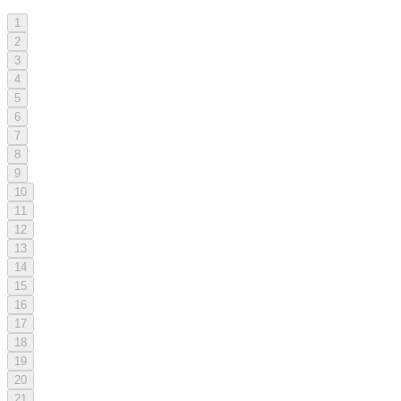
1
2
3
4
5
6
7
8
9
10
11
12
13
14
15
16
17
18
19
20
21