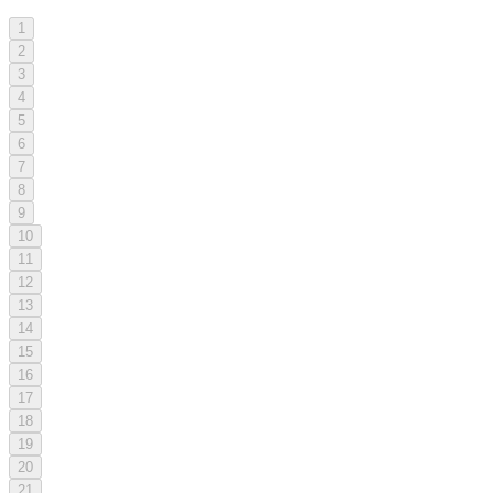
1
2
3
4
5
6
7
8
9
10
11
12
13
14
15
16
17
18
19
20
21