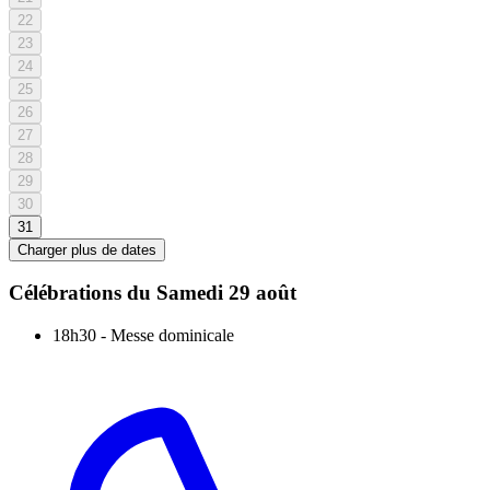
22
23
24
25
26
27
28
29
30
31
Charger plus de dates
Célébrations du
Samedi 29 août
18h30
-
Messe dominicale