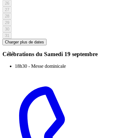
26
27
28
29
30
31
Charger plus de dates
Célébrations du
Samedi 19 septembre
18h30
-
Messe dominicale