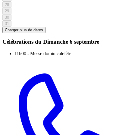
28
29
30
31
Charger plus de dates
Célébrations du
Dimanche 6 septembre
11h00
-
Messe dominicale
fête