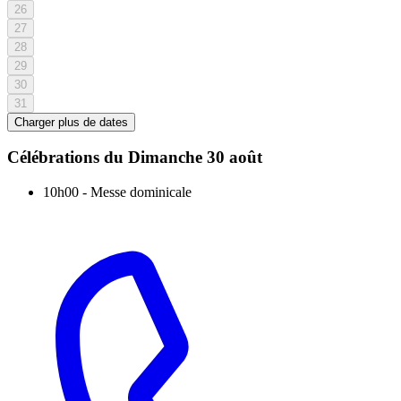
26
27
28
29
30
31
Charger plus de dates
Célébrations du
Dimanche 30 août
10h00
-
Messe dominicale