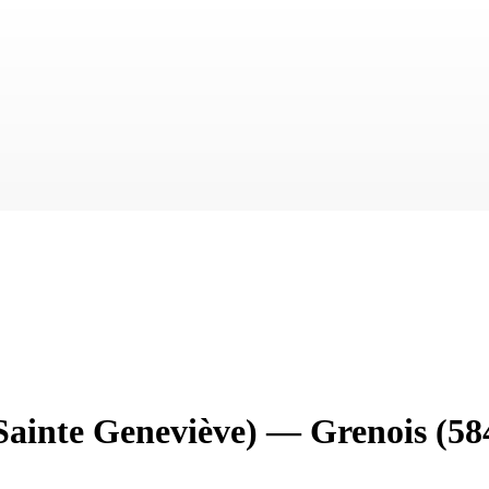
 Sainte Geneviève)
—
Grenois
(58