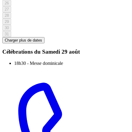
26
27
28
29
30
31
Charger plus de dates
Célébrations du
Samedi 29 août
18h30
-
Messe dominicale