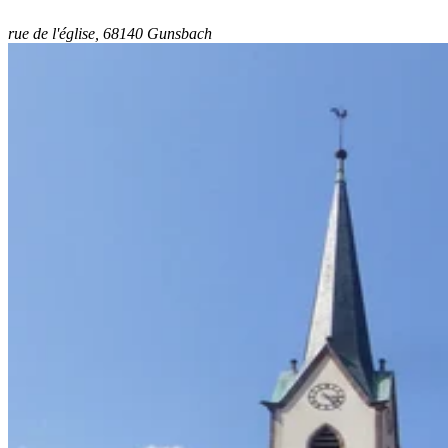
rue de l'église, 68140 Gunsbach