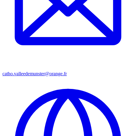
catho.valleedemunster@orange.fr