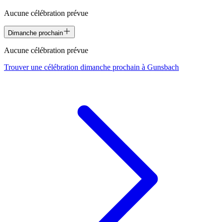
Aucune célébration prévue
Dimanche prochain
Aucune célébration prévue
Trouver une célébration dimanche prochain à
Gunsbach