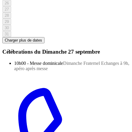
26
27
28
29
30
31
Charger plus de dates
Célébrations du
Dimanche 27 septembre
10h00
-
Messe dominicale
Dimanche Fraternel Echanges à 9h,
apéro après messe