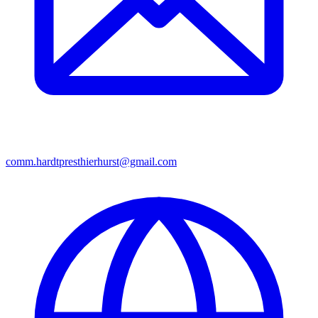
comm.hardtpresthierhurst@gmail.com