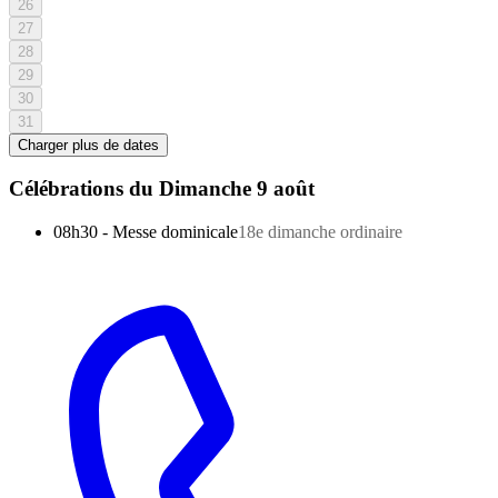
26
27
28
29
30
31
Charger plus de dates
Célébrations du
Dimanche 9 août
08h30
-
Messe dominicale
18e dimanche ordinaire