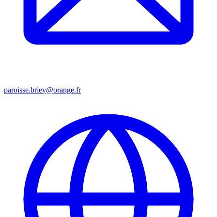
paroisse.briey@orange.fr