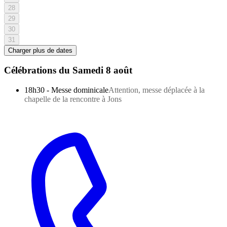
28
29
30
31
Charger plus de dates
Célébrations du
Samedi 8 août
18h30
-
Messe dominicale
Attention, messe déplacée à la
chapelle de la rencontre à Jons