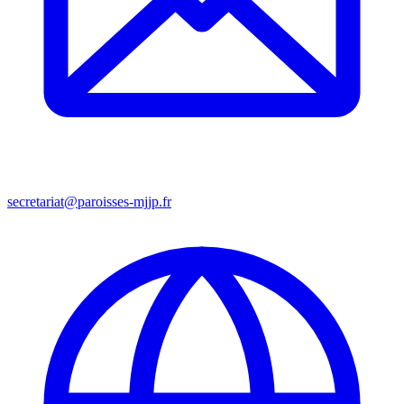
secretariat@paroisses-mjjp.fr