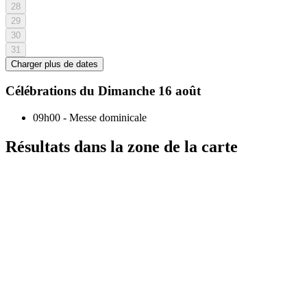
28
29
30
31
Charger plus de dates
Célébrations du
Dimanche 16 août
09h00
-
Messe dominicale
Résultats dans la zone de la carte