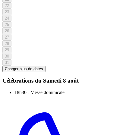
22
23
24
25
26
27
28
29
30
31
Charger plus de dates
Célébrations du
Samedi 8 août
18h30
-
Messe dominicale