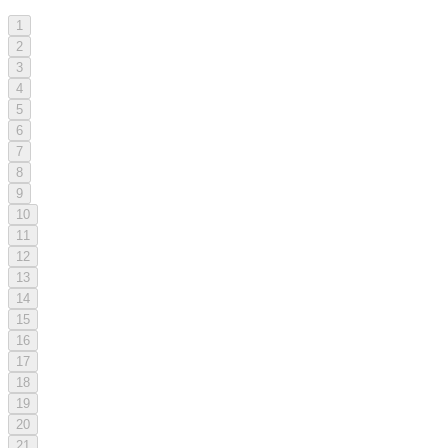
1
2
3
4
5
6
7
8
9
10
11
12
13
14
15
16
17
18
19
20
21