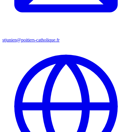
stjunien@poitiers-catholique.fr