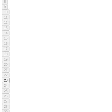
8
9
10
11
12
13
14
15
16
17
18
19
20
21
22
23
24
25
26
27
28
29