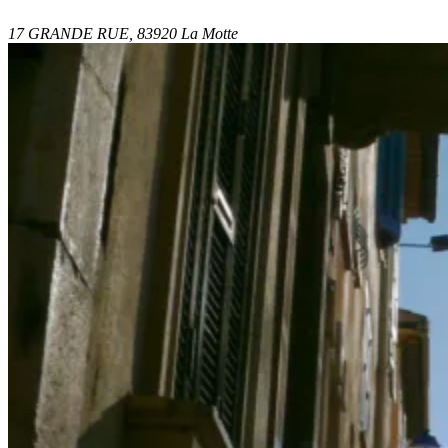
17 GRANDE RUE, 83920 La Motte