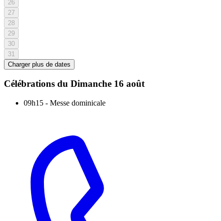
26
27
28
29
30
31
Charger plus de dates
Célébrations du
Dimanche 16 août
09h15
-
Messe dominicale