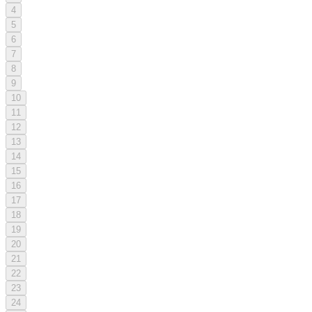
4
5
6
7
8
9
10
11
12
13
14
15
16
17
18
19
20
21
22
23
24