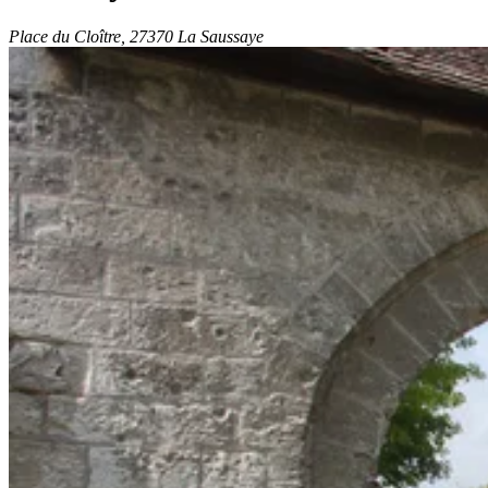
Place du Cloître, 27370 La Saussaye