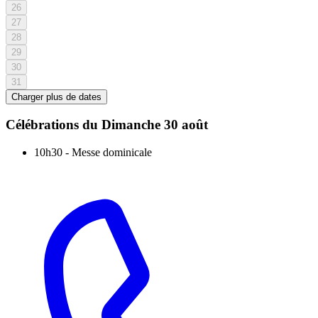
26
27
28
29
30
31
Charger plus de dates
Célébrations du
Dimanche 30 août
10h30
-
Messe dominicale