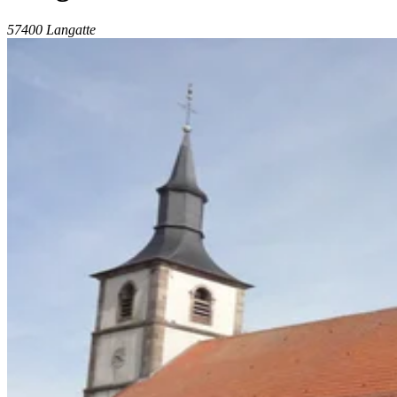
57400 Langatte