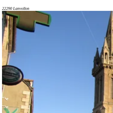
22290 Lanvollon