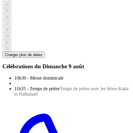
24
25
26
27
28
29
30
31
Charger plus de dates
Célébrations du
Dimanche 9 août
10h30
-
Messe dominicale
11h35
-
Temps de prière
Temps de prière avec les frères Katia
et Nathanaël