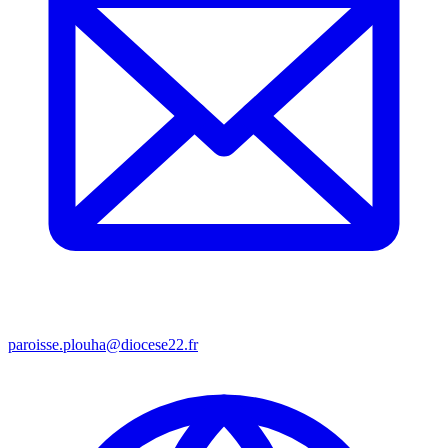
paroisse.plouha@diocese22.fr