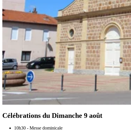
Célébrations du
Dimanche 9 août
10h30
-
Messe dominicale