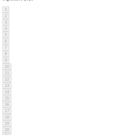
1
2
3
4
5
6
7
8
9
10
11
12
13
14
15
16
17
18
19
20