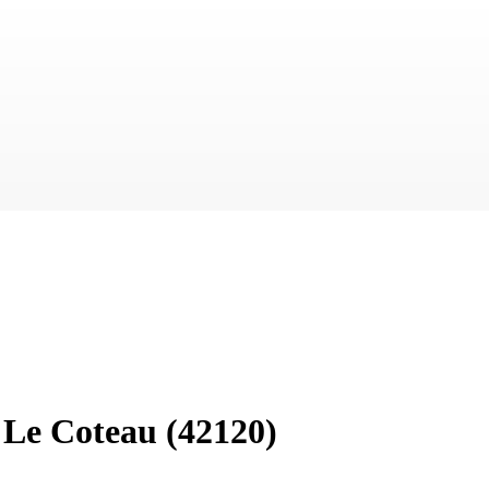
—
Le Coteau
(42120)