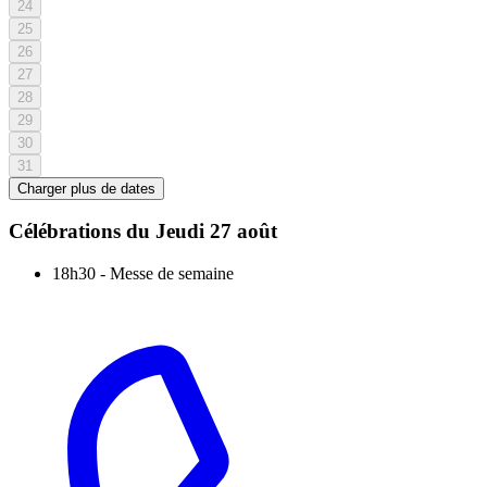
24
25
26
27
28
29
30
31
Charger plus de dates
Célébrations du
Jeudi 27 août
18h30
-
Messe de semaine