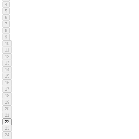
4
5
6
7
8
9
10
11
12
13
14
15
16
17
18
19
20
21
22
23
24