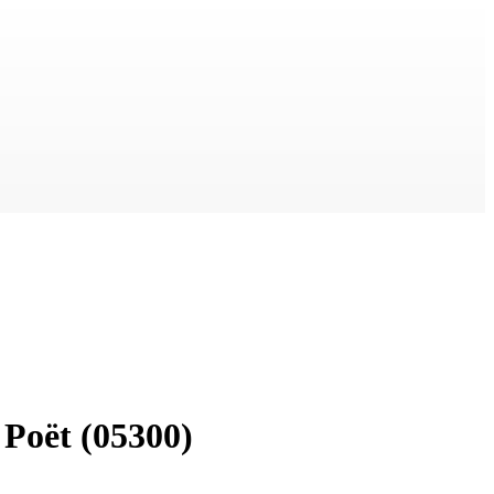
 Poët
(05300)