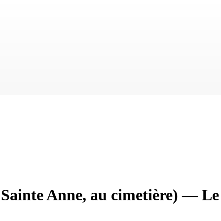
Sainte Anne, au cimetière)
—
Le