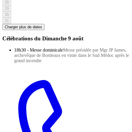
28
29
30
31
Charger plus de dates
Célébrations du
Dimanche 9 août
18h30
-
Messe dominicale
Messe présidée par Mgr JP James,
archevêque de Bordeaux en visite dans le Sud Médoc après le
grand incendie