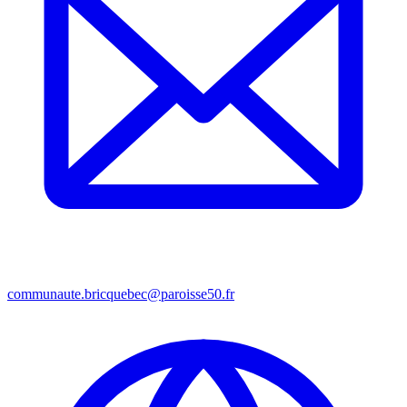
communaute.bricquebec@paroisse50.fr