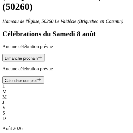
(50260)
Hameau de l'Église, 50260 Le Valdécie (Briquebec-en-Cotentin)
Célébrations du
Samedi 8 août
Aucune célébration prévue
Dimanche prochain
Aucune célébration prévue
Calendrier complet
L
M
M
J
V
S
D
Août
2026