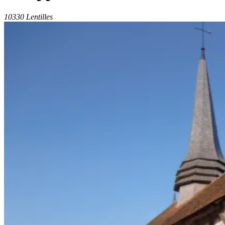
10330 Lentilles