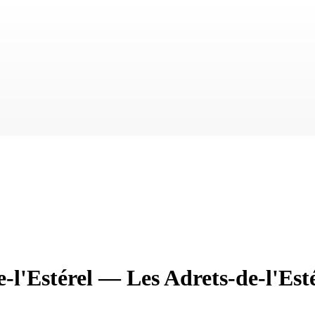
-l'Estérel
—
Les Adrets-de-l'Est