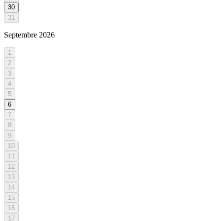
30
31
Septembre
2026
1
2
3
4
5
6
7
8
9
10
11
12
13
14
15
16
17