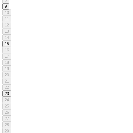
8
9
10
11
12
13
14
15
16
17
18
19
20
21
22
23
24
25
26
27
28
29