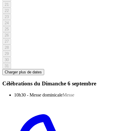
21
22
23
24
25
26
27
28
29
30
31
Charger plus de dates
Célébrations du
Dimanche 6 septembre
10h30
-
Messe dominicale
Messe