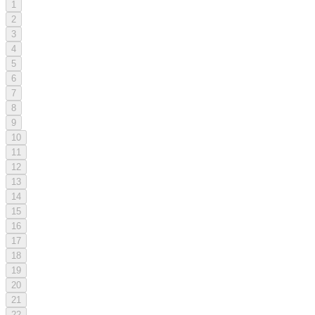
1
2
3
4
5
6
7
8
9
10
11
12
13
14
15
16
17
18
19
20
21
22