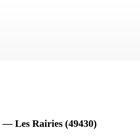
—
Les Rairies
(49430)