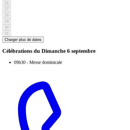
26
27
28
29
30
31
Charger plus de dates
Célébrations du
Dimanche 6 septembre
09h30
-
Messe dominicale