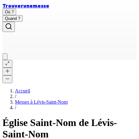
Trouver
une
messe
Où ?
Quand ?
Accueil
/
Messes à
Lévis-Saint-Nom
/
Église Saint-Nom de Lévis-
Saint-Nom