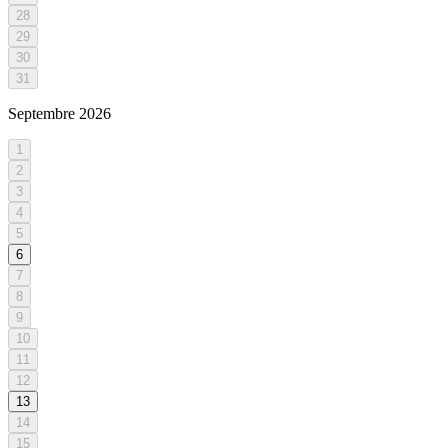
28
29
30
31
Septembre
2026
1
2
3
4
5
6
7
8
9
10
11
12
13
14
15