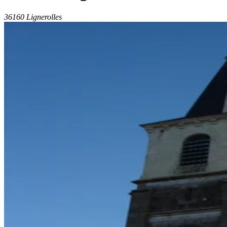
36160 Lignerolles