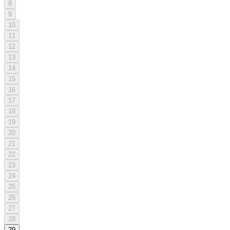
8
9
10
11
12
13
14
15
16
17
18
19
20
21
22
23
24
25
26
27
28
29