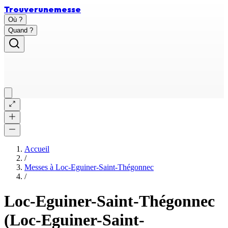
Trouver
une
messe
Où ?
Quand ?
Accueil
/
Messes à
Loc-Eguiner-Saint-Thégonnec
/
Loc-Eguiner-Saint-Thégonnec
(Loc-Eguiner-Saint-