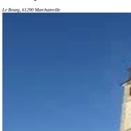
Le Bourg, 61290 Marchainville