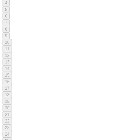
4
5
6
7
8
9
10
11
12
13
14
15
16
17
18
19
20
21
22
23
24