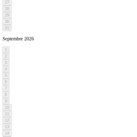
27
28
29
30
31
Septembre
2026
1
2
3
4
5
6
7
8
9
10
11
12
13
14