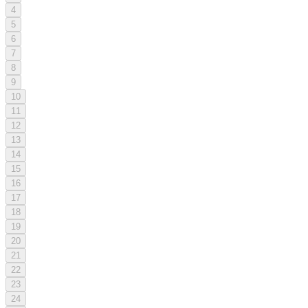
4
5
6
7
8
9
10
11
12
13
14
15
16
17
18
19
20
21
22
23
24