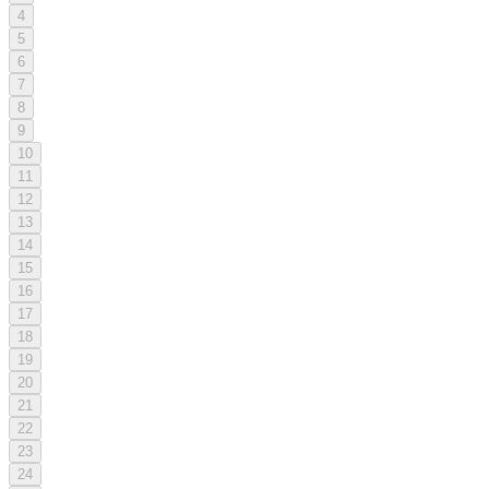
4
5
6
7
8
9
10
11
12
13
14
15
16
17
18
19
20
21
22
23
24